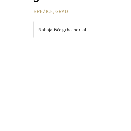
BREŽICE, GRAD
Nahajališče grba: portal