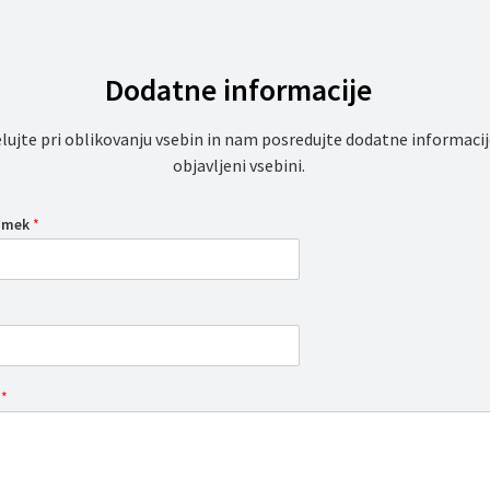
Dodatne informacije
lujte pri oblikovanju vsebin in nam posredujte dodatne informacij
objavljeni vsebini.
iimek
*
o
*