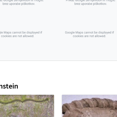
nstein