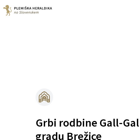
Grbi rodbine Gall-Gal
gradu Brežice