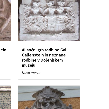
tein
Aliančni grb rodbine Gall-
Gallenstein in neznane
rodbine v Dolenjskem
muzeju
Novo mesto