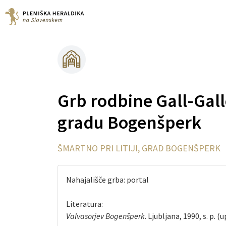
Grb rodbine Gall-Gall
gradu Bogenšperk
ŠMARTNO PRI LITIJI, GRAD BOGENŠPERK
Nahajališče grba: portal
Literatura:
Valvasorjev Bogenšperk
. Ljubljana, 1990, s. p. (