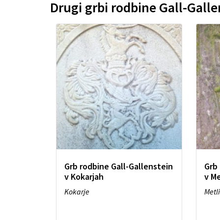
Drugi grbi rodbine Gall-Galle
Grb rodbine Gall-Gallenstein
Grb 
v Kokarjah
v Me
Kokarje
Metl