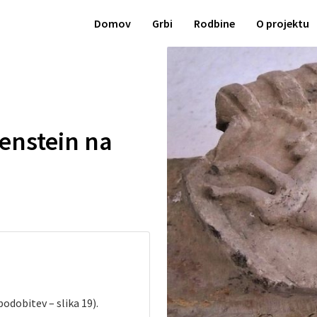
Domov
Grbi
Rodbine
O projektu
enstein na
upodobitev – slika 19).