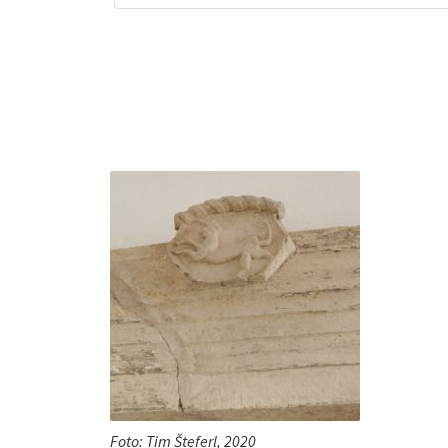
Foto: Tim Šteferl, 2020