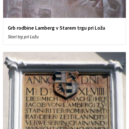
Grb rodbine Lamberg v Starem trgu pri Ložu
Stari trg pri Ložu