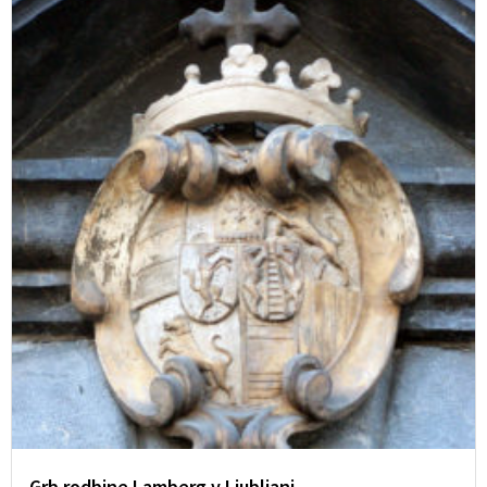
Grb rodbine Lamberg v Ljubljani