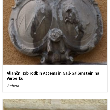
Aliančni grb rodbin Attems in Gall-Gallenstein na
Vurberku
Vurberk