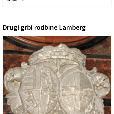
Drugi grbi rodbine Lamberg