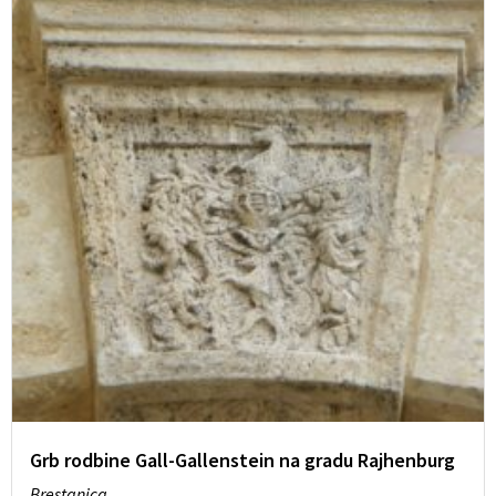
Grb rodbine Gall-Gallenstein na gradu Rajhenburg
Brestanica