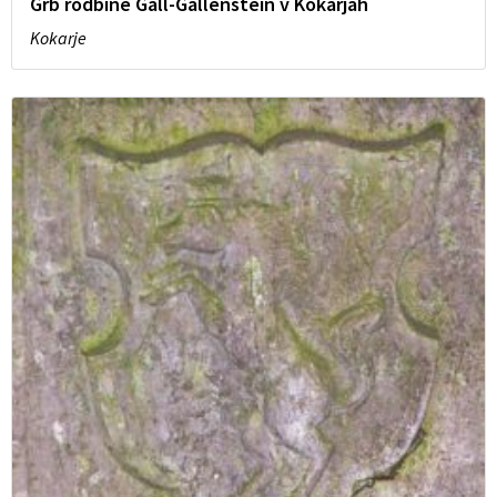
Grb rodbine Gall-Gallenstein v Kokarjah
Kokarje