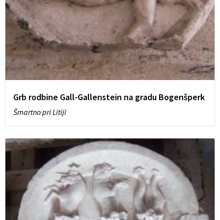
Grb rodbine Gall-Gallenstein na gradu Bogenšperk
Šmartno pri Litiji