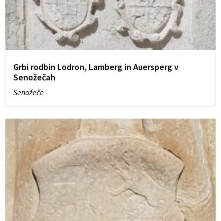
Grbi rodbin Lodron, Lamberg in Auersperg v
Senožečah
Senožeče