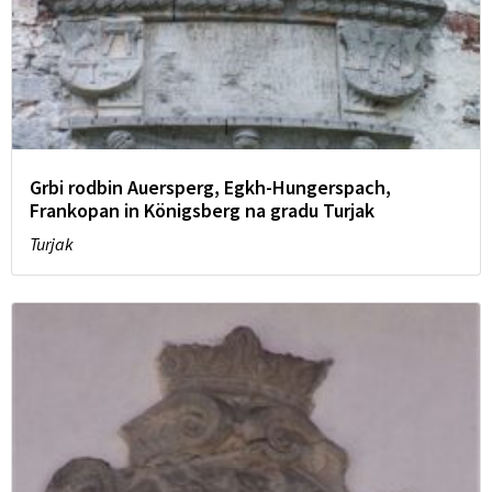
Grbi rodbin Auersperg, Egkh-Hungerspach,
Frankopan in Königsberg na gradu Turjak
Turjak