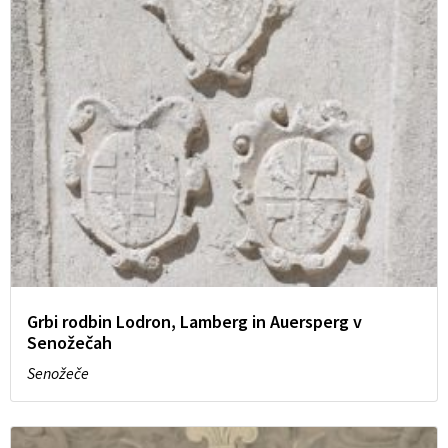
Grbi rodbin Lodron, Lamberg in Auersperg v
Senožečah
Senožeče