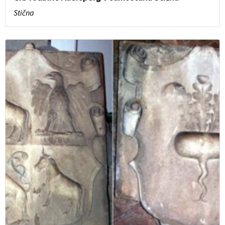
Stična