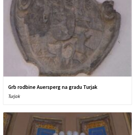
Grb rodbine Auersperg na gradu Turjak
Turjak