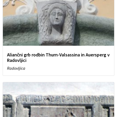
Aliančni grb rodbin Thurn-Valsassina in Auersperg v
Radovljici
Radovljica