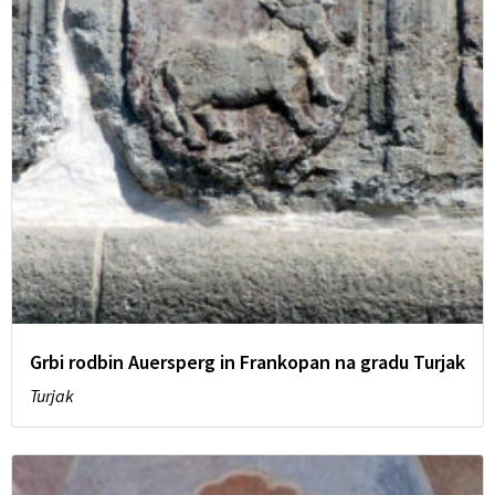
Grbi rodbin Auersperg in Frankopan na gradu Turjak
Turjak