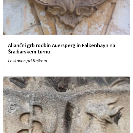
Aliančni grb rodbin Auersperg in Falkenhayn na
Šrajbarskem turnu
Leskovec pri Krškem