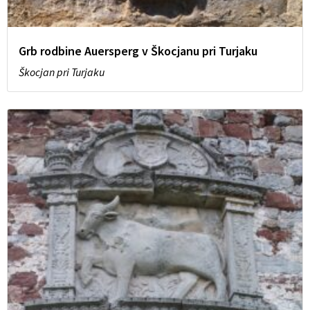
Grb rodbine Auersperg v Škocjanu pri Turjaku
Škocjan pri Turjaku