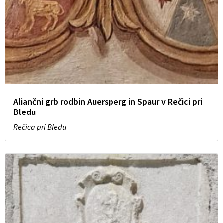
Aliančni grb rodbin Auersperg in Spaur v Rečici pri
Bledu
Rečica pri Bledu