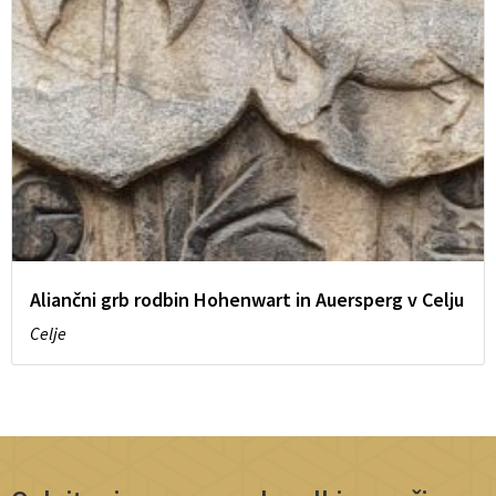
Aliančni grb rodbin Hohenwart in Auersperg v Celju
Celje