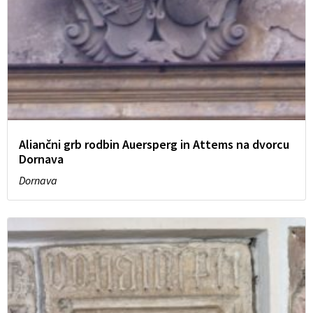
Aliančni grb rodbin Auersperg in Attems na dvorcu
Dornava
Dornava