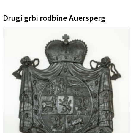
Drugi grbi rodbine Auersperg