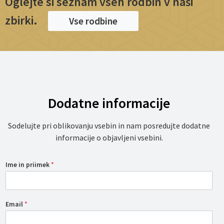
Oglejte si seznam vseh rodbin v naši
zbirki.
Vse rodbine
Dodatne informacije
Sodelujte pri oblikovanju vsebin in nam posredujte dodatne
informacije o objavljeni vsebini.
Ime in priimek
*
Email
*