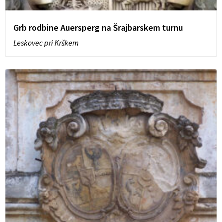
Grb rodbine Auersperg na Šrajbarskem turnu
Leskovec pri Krškem