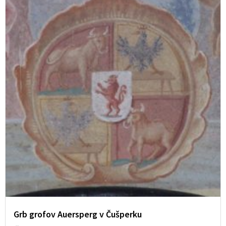
Grb grofov Auersperg v Čušperku