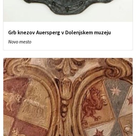
Grb knezov Auersperg v Dolenjskem muzeju
Novo mesto