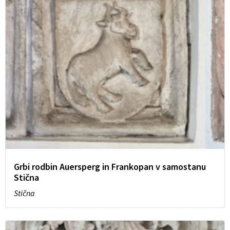
Grbi rodbin Auersperg in Frankopan v samostanu
Stična
Stična