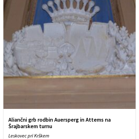
Aliančni grb rodbin Auersperg in Attems na
Šrajbarskem turnu
Leskovec pri Krškem