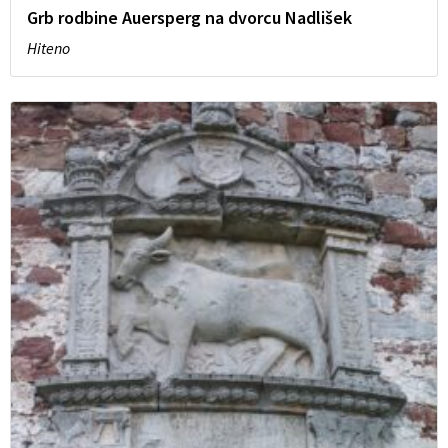
Grb rodbine Auersperg na dvorcu Nadlišek
Hiteno