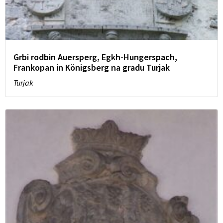
Grbi rodbin Auersperg, Egkh-Hungerspach,
Frankopan in Königsberg na gradu Turjak
Turjak