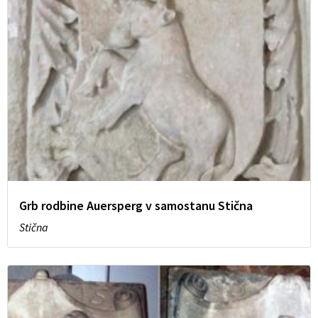
Grb rodbine Auersperg v samostanu Stična
Stična