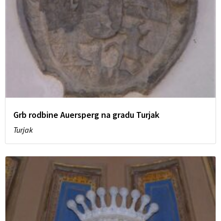
Grb rodbine Auersperg na gradu Turjak
Turjak