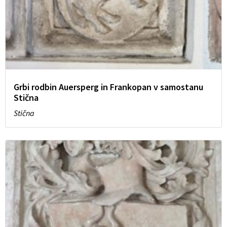
Grbi rodbin Auersperg in Frankopan v samostanu
Stična
Stična