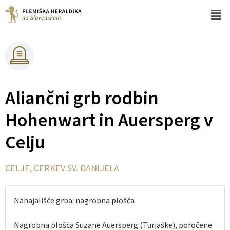
Aliančni grb rodbin
Hohenwart in Auersperg v
Celju
CELJE, CERKEV SV. DANIJELA
Nahajališče grba: nagrobna plošča
Nagrobna plošča Suzane Auersperg (Turjaške), poročene