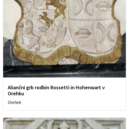
Aliančni grb rodbin Rossetti in Hohenwart v
Orehku
Orehek