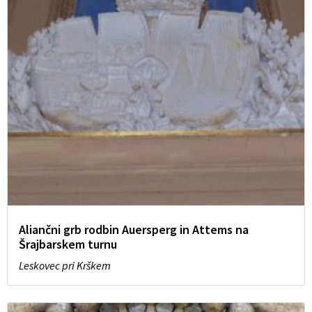
Aliančni grb rodbin Auersperg in Attems na
Šrajbarskem turnu
Leskovec pri Krškem