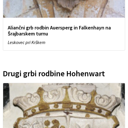
Aliančni grb rodbin Auersperg in Falkenhayn na
Šrajbarskem turnu
Leskovec pri Krškem
Drugi grbi rodbine Hohenwart