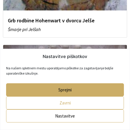
Grb rodbine Hohenwart v dvorcu Jelše
Šmarje pri Jelšah
Nastavitve piškotkov
Na našem spletnem mestu uporabljamo piškotke za zagotavljanje boljše
uporabniške izkušnje.
Sprejmi
Zavrni
Nastavitve