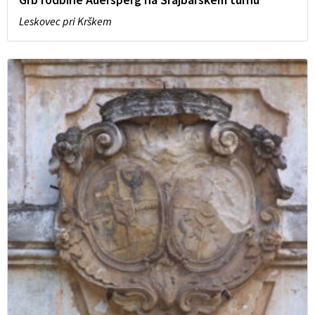
Leskovec pri Krškem