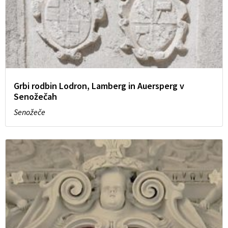
Grbi rodbin Lodron, Lamberg in Auersperg v
Senožečah
Senožeče