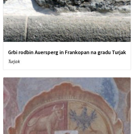
Grbi rodbin Auersperg in Frankopan na gradu Turjak
Turjak