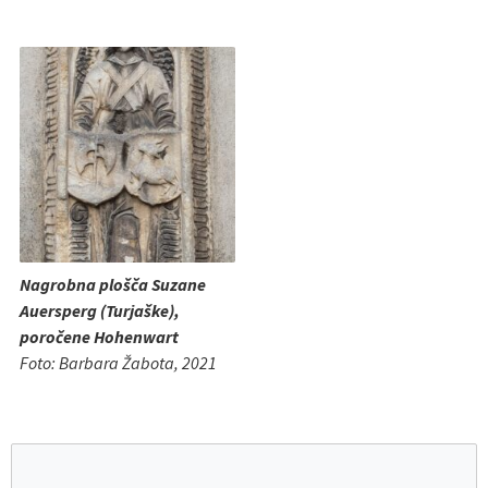
Nagrobna plošča Suzane
Auersperg (Turjaške),
poročene Hohenwart
Foto: Barbara Žabota, 2021