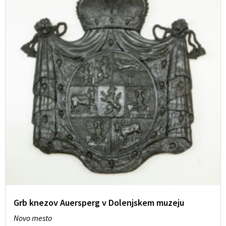
Grb knezov Auersperg v Dolenjskem muzeju
Novo mesto