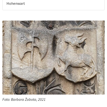
Hohenwart
Foto: Barbara Žabota, 2021