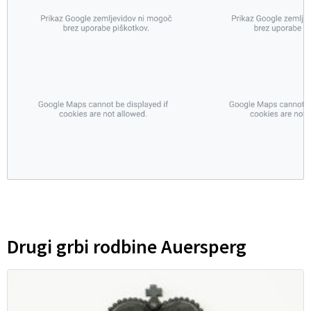
Drugi grbi rodbine Auersperg