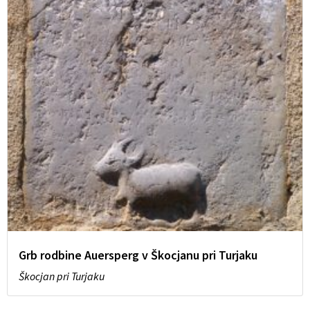
Grb rodbine Auersperg v Škocjanu pri Turjaku
Škocjan pri Turjaku