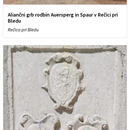
Aliančni grb rodbin Auersperg in Spaur v Rečici pri
Bledu
Rečica pri Bledu