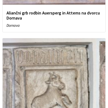
Aliančni grb rodbin Auersperg in Attems na dvorcu
Dornava
Dornava