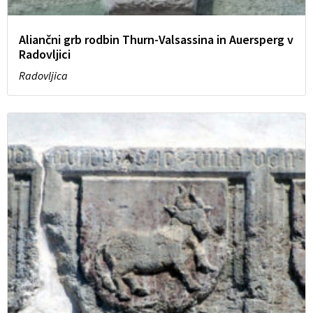
Aliančni grb rodbin Thurn-Valsassina in Auersperg v
Radovljici
Radovljica