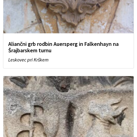
Aliančni grb rodbin Auersperg in Falkenhayn na
Šrajbarskem turnu
Leskovec pri Krškem