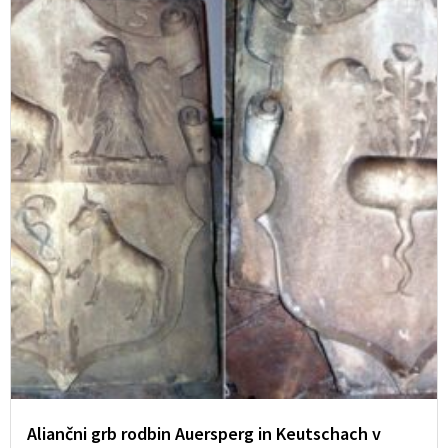
Aliančni grb rodbin Auersperg in Keutschach v