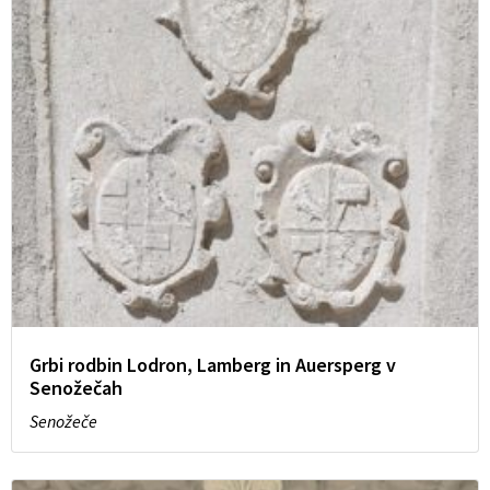
Grbi rodbin Lodron, Lamberg in Auersperg v
Senožečah
Senožeče