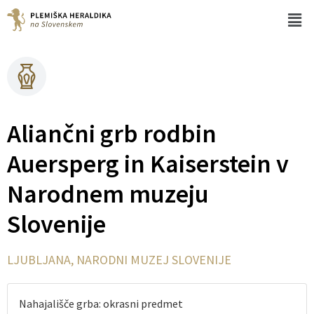
Aliančni grb rodbin
Auersperg in Kaiserstein v
Narodnem muzeju
Slovenije
LJUBLJANA, NARODNI MUZEJ SLOVENIJE
Nahajališče grba: okrasni predmet