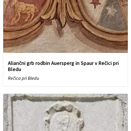
Aliančni grb rodbin Auersperg in Spaur v Rečici pri
Bledu
Rečica pri Bledu