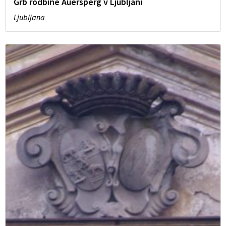
Grb rodbine Auersperg v Ljubljani
Ljubljana