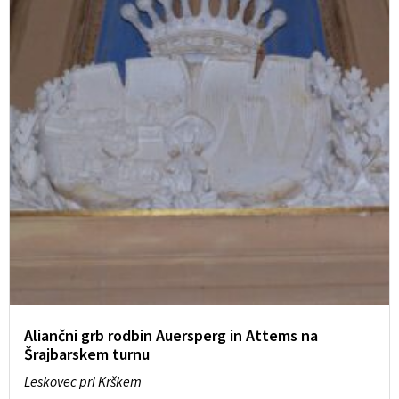
Aliančni grb rodbin Auersperg in Attems na
Šrajbarskem turnu
Leskovec pri Krškem