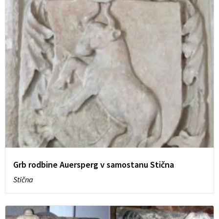
Grb rodbine Auersperg v samostanu Stična
Stična