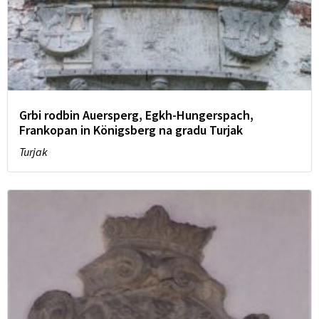
Grbi rodbin Auersperg, Egkh-Hungerspach,
Frankopan in Königsberg na gradu Turjak
Turjak