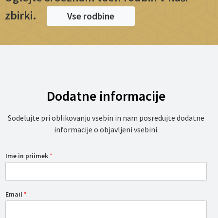
zbirki.
Vse rodbine
Dodatne informacije
Sodelujte pri oblikovanju vsebin in nam posredujte dodatne
informacije o objavljeni vsebini.
Ime in priimek
*
Email
*