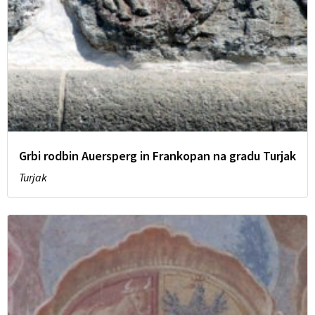
Grbi rodbin Auersperg in Frankopan na gradu Turjak
Turjak