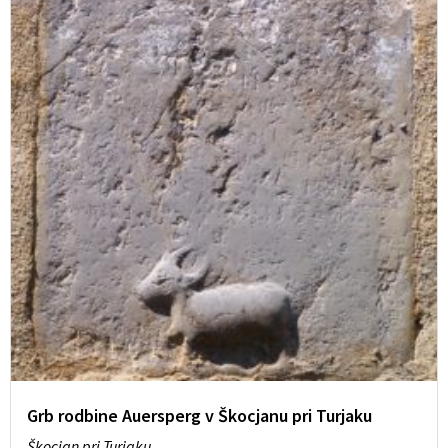
Grb rodbine Auersperg v Škocjanu pri Turjaku
Škocjan pri Turjaku