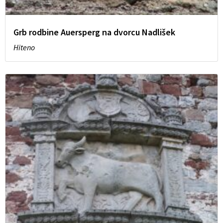
Grb rodbine Auersperg na dvorcu Nadlišek
Hiteno