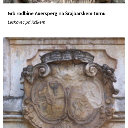
Grb rodbine Auersperg na Šrajbarskem turnu
Leskovec pri Krškem