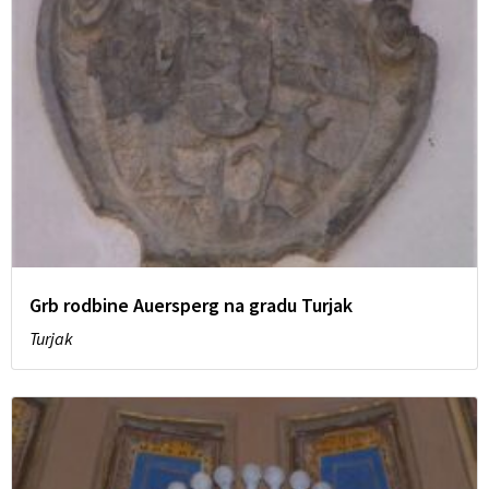
Grb rodbine Auersperg na gradu Turjak
Turjak