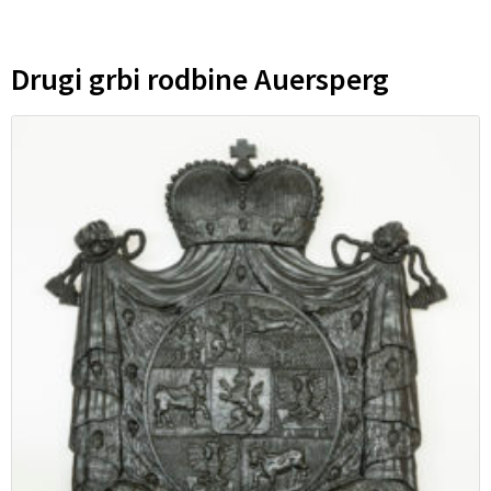
Drugi grbi rodbine Auersperg