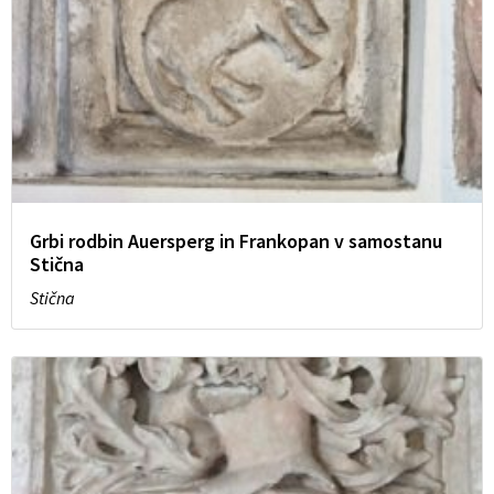
Grbi rodbin Auersperg in Frankopan v samostanu
Stična
Stična