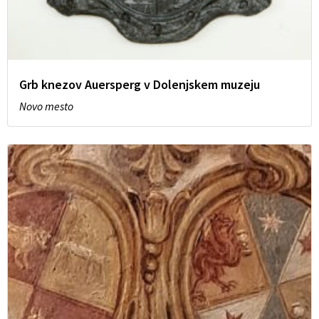
Grb knezov Auersperg v Dolenjskem muzeju
Novo mesto