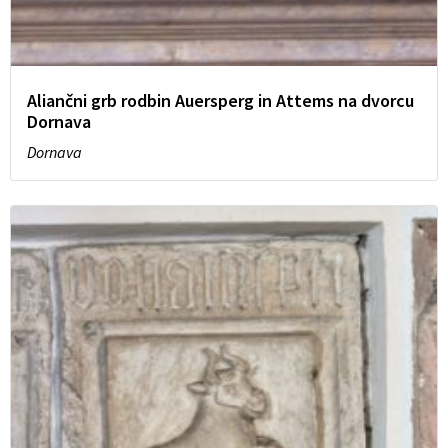
Aliančni grb rodbin Auersperg in Attems na dvorcu
Dornava
Dornava