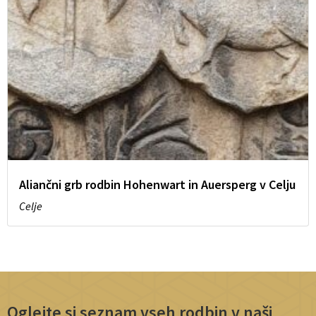
Aliančni grb rodbin Hohenwart in Auersperg v Celju
Celje
Oglejte si seznam vseh rodbin v naši