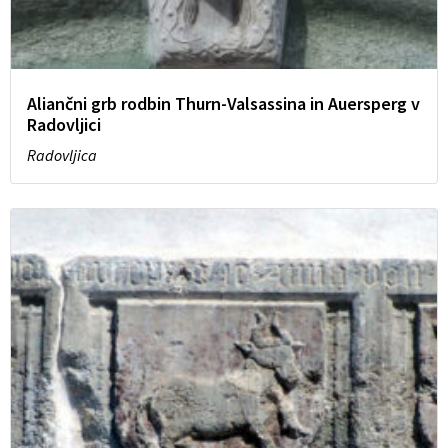
Aliančni grb rodbin Thurn-Valsassina in Auersperg v
Radovljici
Radovljica