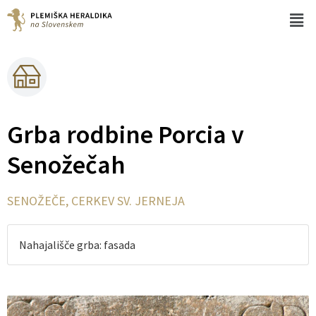
Grba rodbine Porcia v
Senožečah
SENOŽEČE, CERKEV SV. JERNEJA
Nahajališče grba: fasada