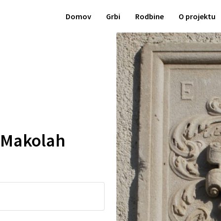
Domov
Grbi
Rodbine
O projektu
v Makolah