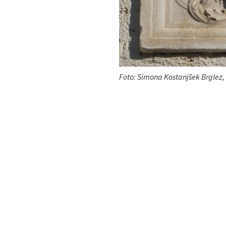
Foto: Simona Kostanjšek Brglez,