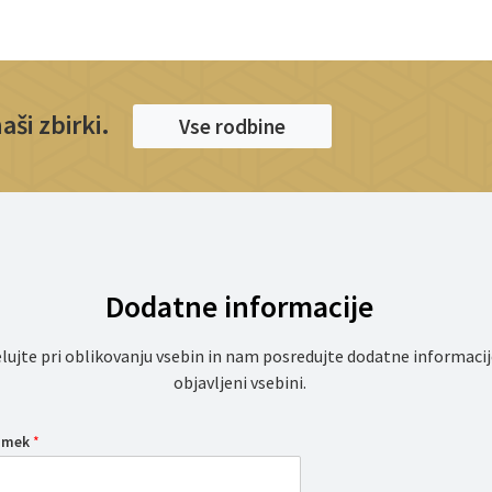
ši zbirki.
Vse rodbine
Dodatne informacije
lujte pri oblikovanju vsebin in nam posredujte dodatne informacij
objavljeni vsebini.
iimek
*