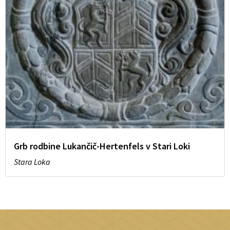
Grb rodbine Lukančič-Hertenfels v Stari Loki
Stara Loka