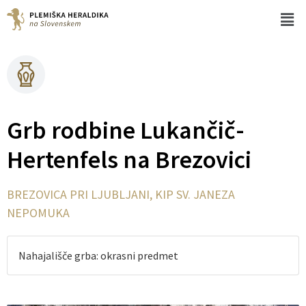
Grb rodbine Lukančič-
Hertenfels na Brezovici
BREZOVICA PRI LJUBLJANI, KIP SV. JANEZA
NEPOMUKA
Nahajališče grba: okrasni predmet