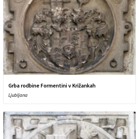
Grba rodbine Formentini v Križankah
Ljubljana