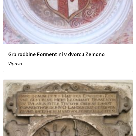
Grb rodbine Formentini v dvorcu Zemono
Vipava