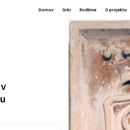
Domov
Grbi
Rodbine
O projektu
 v
ju