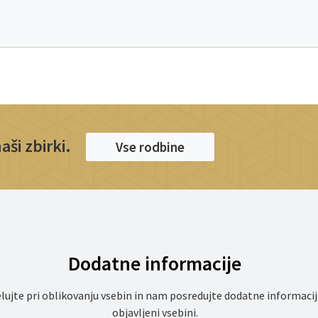
ši zbirki.
Vse rodbine
Dodatne informacije
lujte pri oblikovanju vsebin in nam posredujte dodatne informacij
objavljeni vsebini.