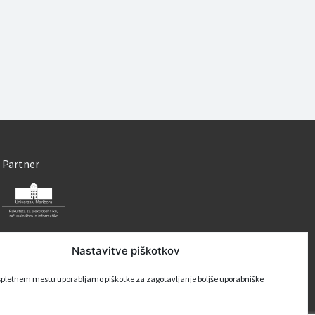
Partner
Nastavitve piškotkov
pletnem mestu uporabljamo piškotke za zagotavljanje boljše uporabniške