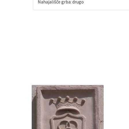
Nahajališče grba: drugo