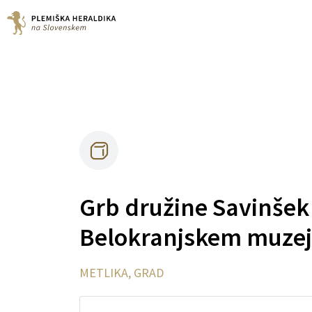
Grb družine Savinšek
Belokranjskem muze
METLIKA, GRAD