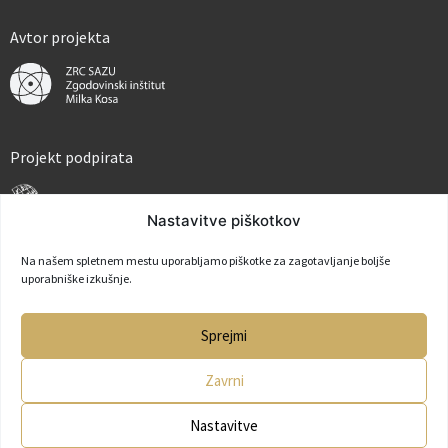
Avtor projekta
Projekt podpirata
Nastavitve piškotkov
Na našem spletnem mestu uporabljamo piškotke za zagotavljanje boljše
uporabniške izkušnje.
Partner
Sprejmi
Zavrni
Nastavitve