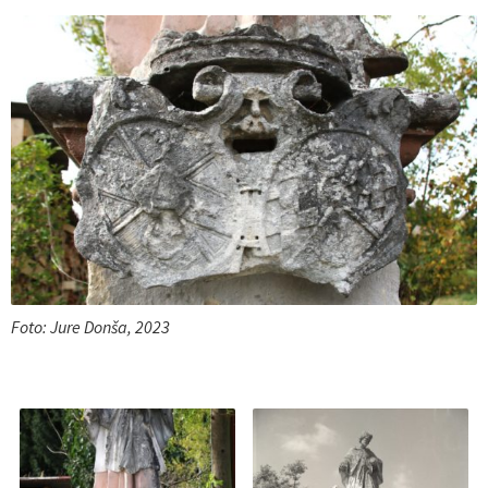
Foto: Jure Donša, 2023