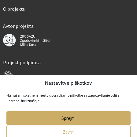
O projektu
Avtor projekta
Projekt podpirata
Nastavitve piškotkov
Na našem spletnem mestu uporabljamo piškotke za zagotavljanje boljše
uporabniške izkušnje.
Partner
Sprejmi
Zavrni