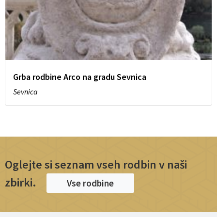
Grba rodbine Arco na gradu Sevnica
Sevnica
Oglejte si seznam vseh rodbin v naši
zbirki.
Vse rodbine