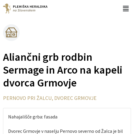
Aliančni grb rodbin
Sermage in Arco na kapeli
dvorca Grmovje
PERNOVO PRI ŽALCU, DVOREC GRMOVJE
Nahajališče grba: fasada
Dvorec Grmovje v naselju Pernovo severno od Žalca je bil