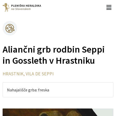
Aliančni grb rodbin Seppi
in Gossleth v Hrastniku
HRASTNIK, VILA DE SEPPI
Nahajališče grba: freska