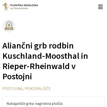
Aliančni grb rodbin
Kuschland-Moosthal in
Rieper-Rheinwald v
Postojni
POSTOJNA, POKOPALIŠČE
Nahajališče grba: nagrobna plošča