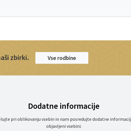
ši zbirki.
Vse rodbine
Dodatne informacije
lujte pri oblikovanju vsebin in nam posredujte dodatne informacij
objavljeni vsebini.