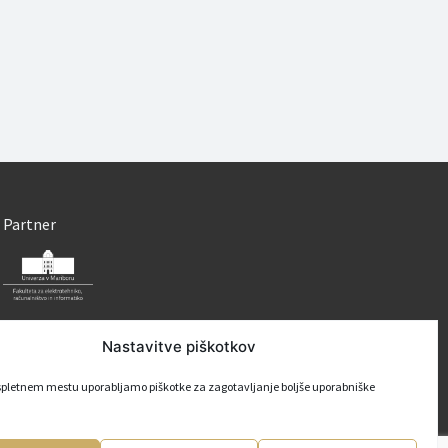
Partner
Nastavitve piškotkov
pletnem mestu uporabljamo piškotke za zagotavljanje boljše uporabniške