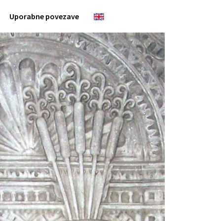
Uporabne povezave