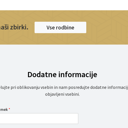
ši zbirki.
Vse rodbine
Dodatne informacije
lujte pri oblikovanju vsebin in nam posredujte dodatne informacij
objavljeni vsebini.
iimek
*