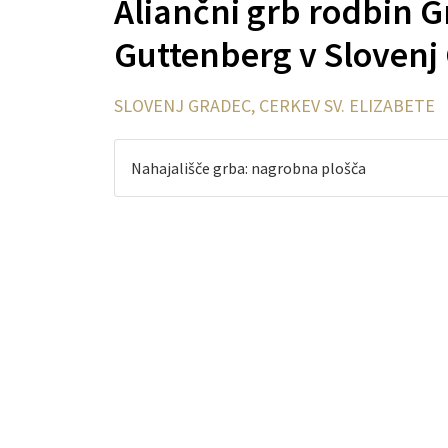
Aliančni grb rodbin G
Guttenberg v Slovenj
SLOVENJ GRADEC, CERKEV SV. ELIZABETE
Nahajališče grba: nagrobna plošča