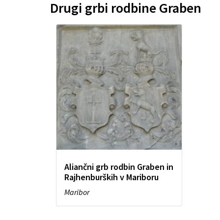
Drugi grbi rodbine Graben
Aliančni grb rodbin Graben in
Rajhenburških v Mariboru
Maribor